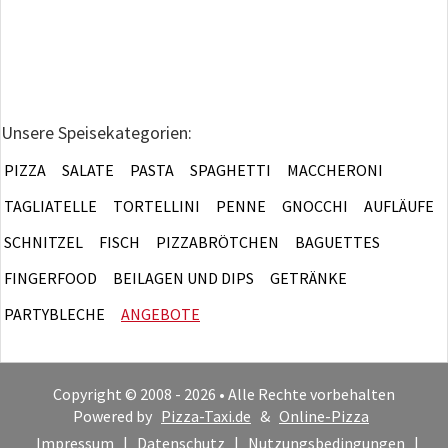
Unsere Speisekategorien:
PIZZA
SALATE
PASTA
SPAGHETTI
MACCHERONI
TAGLIATELLE
TORTELLINI
PENNE
GNOCCHI
AUFLÄUFE
SCHNITZEL
FISCH
PIZZABRÖTCHEN
BAGUETTES
FINGERFOOD
BEILAGEN UND DIPS
GETRÄNKE
PARTYBLECHE
ANGEBOTE
Copyright © 2008 - 2026 • Alle Rechte vorbehalten
Powered by
Pizza-Taxi.de
&
Online-Pizza
Impressum
|
Datenschutz
|
Nutzungsbedingungen
|